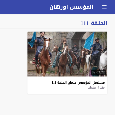
المؤسس اورهان
الحلقة 111
02:03:27
مسلسل
المؤسس
عثمان
الحلقة
111
منذ 4 سنوات