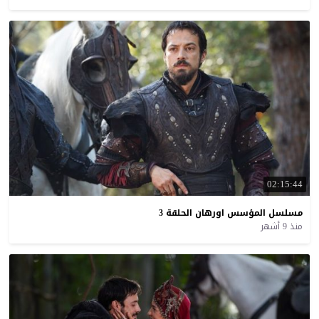
02:15:44
مسلسل
المؤسس
اورهان
الحلقة
3
منذ 9 أشهر