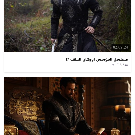
02:09:24
مسلسل
المؤسس
اورهان
الحلقة
17
منذ 5 أشهر