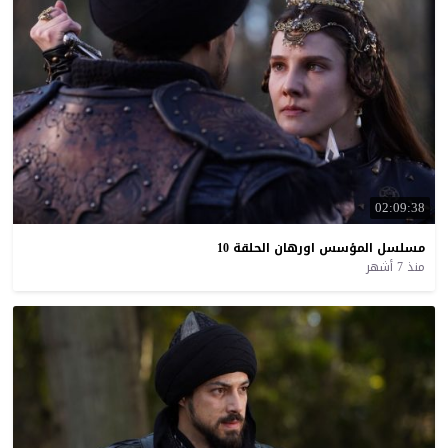
02:09:38
مسلسل
المؤسس
اورهان
الحلقة
10
منذ 7 أشهر