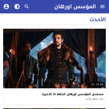
المؤسس اورهان
الأحدث
02:18:06
مسلسل
المؤسس
اورهان
الحلقة
26
الاخيرة
منذ شهر واحد