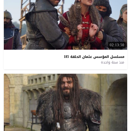
02:13:50
مسلسل
المؤسس
عثمان
الحلقة
185
منذ سنة واحدة