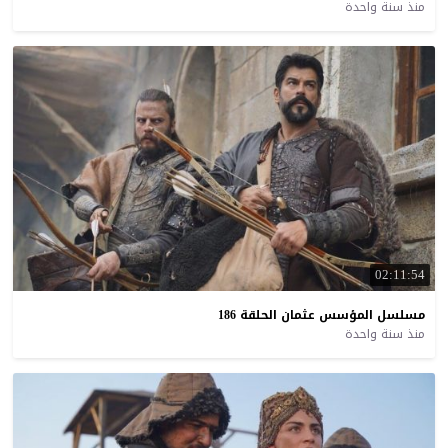
منذ سنة واحدة
02:11:54
مسلسل
المؤسس
عثمان
الحلقة
186
منذ سنة واحدة