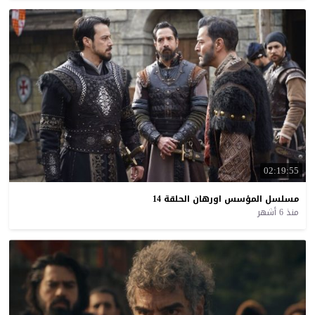
02:19:55
مسلسل
المؤسس
اورهان
الحلقة
14
منذ 6 أشهر