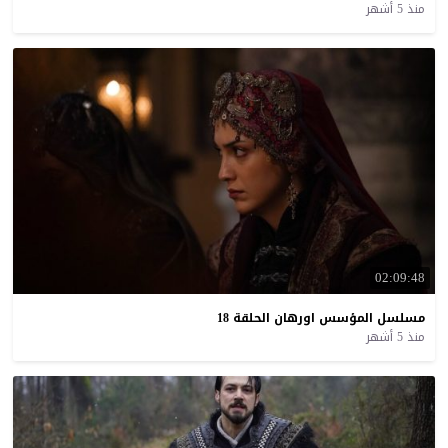
منذ 5 أشهر
02:09:48
مسلسل
المؤسس
اورهان
الحلقة
18
منذ 5 أشهر