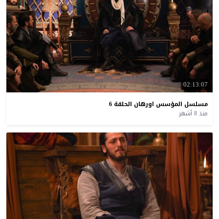
02:13:07
مسلسل
المؤسس
اورهان
الحلقة
6
منذ 8 أشهر