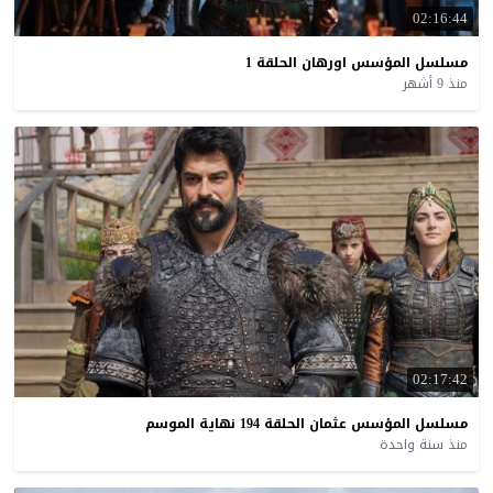
02:16:44
مسلسل
المؤسس
اورهان
الحلقة
1
منذ 9 أشهر
02:17:42
مسلسل
المؤسس
عثمان
الحلقة
194
نهاية
الموسم
منذ سنة واحدة