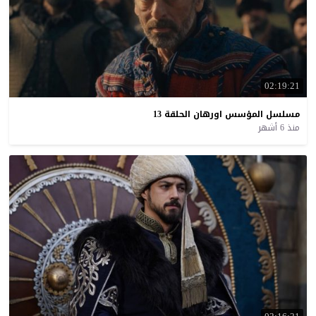
02:19:21
مسلسل
المؤسس
اورهان
الحلقة
13
منذ 6 أشهر