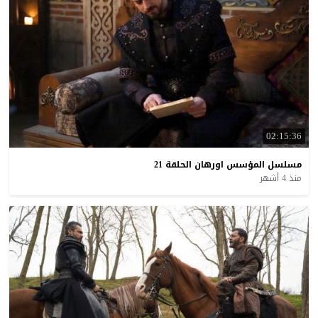
02:15:36
مسلسل
المؤسس
اورهان
الحلقة
21
منذ 4 أشهر