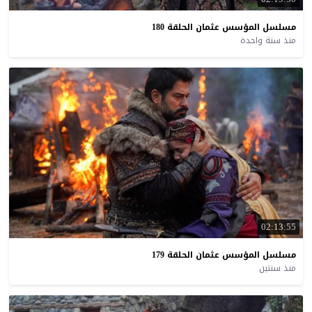
مسلسل
المؤسس
عثمان
الحلقة
180
منذ سنة واحدة
02:13:55
مسلسل
المؤسس
عثمان
الحلقة
179
منذ سنتين