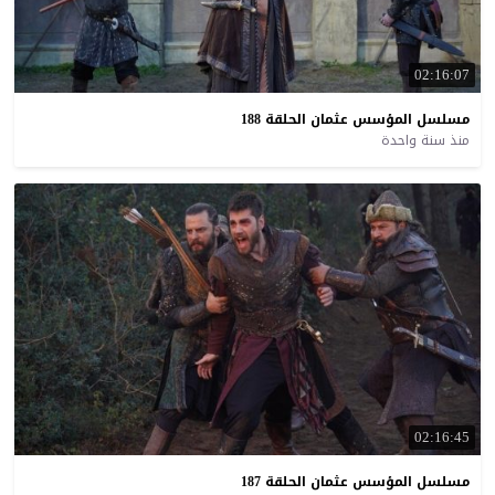
02:16:07
مسلسل
المؤسس
عثمان
الحلقة
188
منذ سنة واحدة
02:16:45
مسلسل
المؤسس
عثمان
الحلقة
187