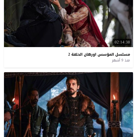
02:14:38
مسلسل
المؤسس
اورهان
الحلقة
2
منذ 9 أشهر