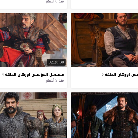
منذ 8 أشهر
02:26:30
سس
اورهان
الحلقة
5
مسلسل
المؤسس
اورهان
الحلقة
4
منذ 9 أشهر