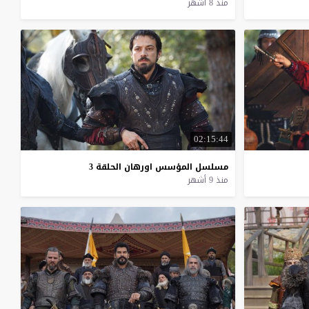
منذ 8 أشهر
02:15:44
مسلسل
المؤسس
اورهان
الحلقة
3
منذ 9 أشهر