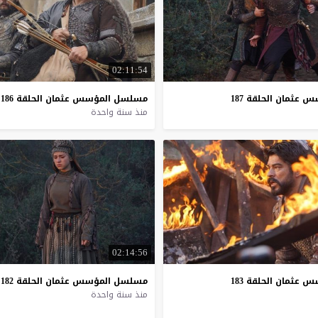
02:11:54
سس
عثمان
الحلقة
187
مسلسل
المؤسس
عثمان
الحلقة
186
منذ سنة واحدة
02:14:56
عثمان الحلقة 183
مسلسل
المؤسس
عثمان
الحلقة
182
منذ سنة واحدة