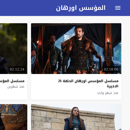
المؤسس اورهان
02:12:24
02:18:06
مسلسل المؤسس اورهان الحلقة 26
مسلسل
المؤ
الاخيرة
منذ شهرين
منذ شهر واحد