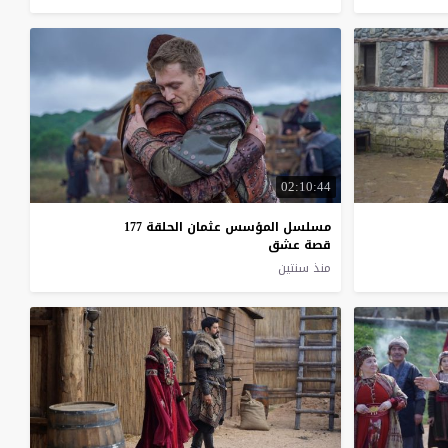
02:10:44
مسلسل المؤسس عثمان الحلقة 177
قصة عشق
منذ سنتين