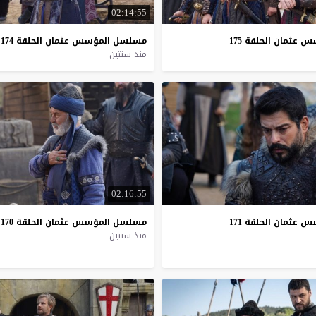
02:14:55
سس
عثمان
الحلقة
175
مسلسل
المؤسس
عثمان
الحلقة
174
منذ سنتين
02:16:55
عثمان الحلقة 171
مسلسل
المؤسس
عثمان
الحلقة
170
منذ سنتين