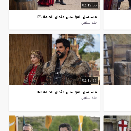
02:19:55
مسلسل
المؤسس
عثمان
الحلقة
173
منذ سنتين
02:13:11
مسلسل
المؤسس
عثمان
الحلقة
169
منذ سنتين