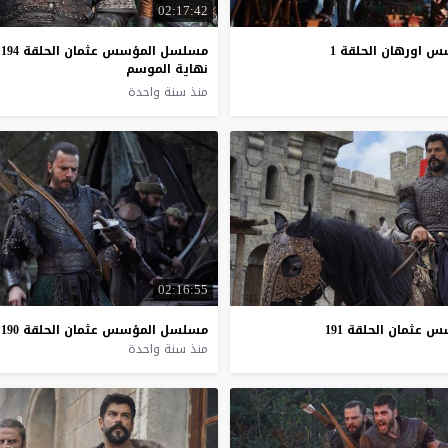
02:17:42
سس
اورهان
الحلقة
1
مسلسل المؤسس عثمان الحلقة 194
نهاية الموسم
منذ سنة واحدة
02:16:55
سس
عثمان
الحلقة
191
مسلسل
المؤسس
عثمان
الحلقة
190
منذ سنة واحدة