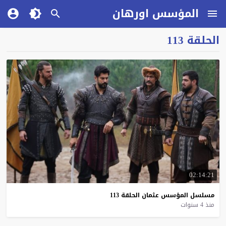
المؤسس اورهان
الحلقة 113
02:14:21
مسلسل
المؤسس
عثمان
الحلقة
113
منذ 4 سنوات