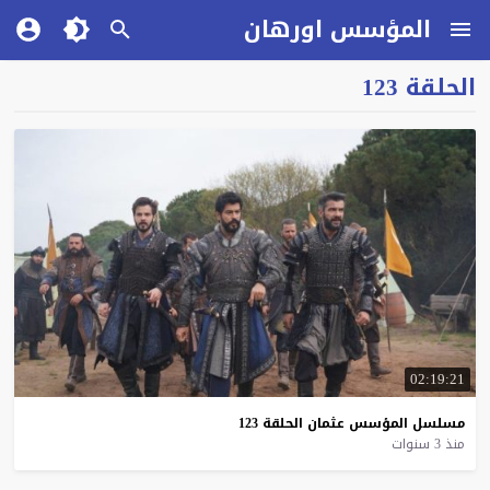
المؤسس اورهان
الحلقة 123
02:19:21
مسلسل
المؤسس
عثمان
الحلقة
123
منذ 3 سنوات