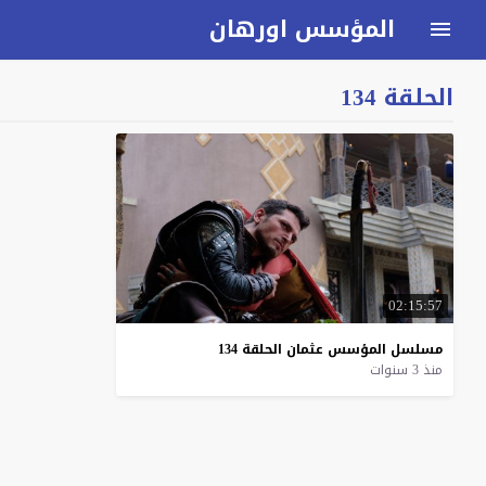
المؤسس اورهان
الحلقة 134
02:15:57
مسلسل
المؤسس
عثمان
الحلقة
134
منذ 3 سنوات