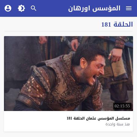
المؤسس اورهان
الحلقة 181
02:15:55
مسلسل
المؤسس
عثمان
الحلقة
181
منذ سنة واحدة