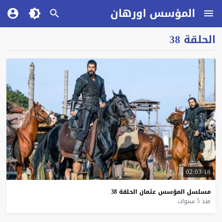
المؤسس اورهان
الحلقة 38
02:03:18
مسلسل
المؤسس
عثمان
الحلقة
38
منذ 5 سنوات