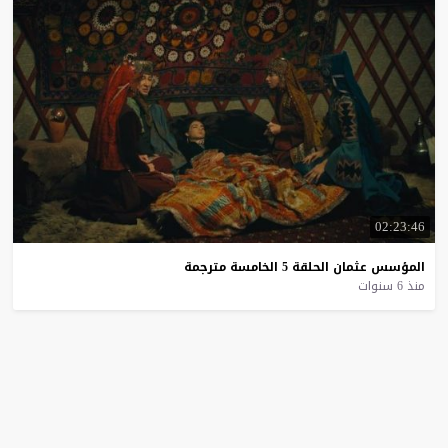
02:23:46
المؤسس
عثمان
الحلقة
5
الخامسة
مترجمة
منذ 6 سنوات