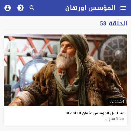
المؤسس اورهان
الحلقة 58
02:11:54
مسلسل
المؤسس
عثمان
الحلقة
58
منذ 5 سنوات