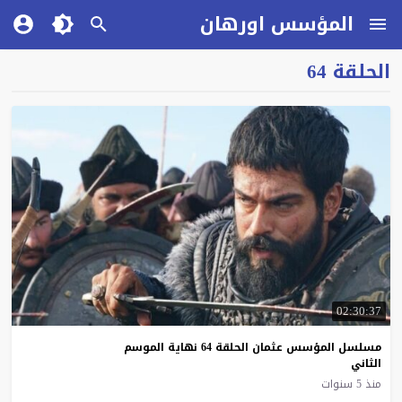
المؤسس اورهان
الحلقة 64
02:30:37
مسلسل المؤسس عثمان الحلقة 64 نهاية الموسم
الثاني
منذ 5 سنوات