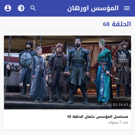
المؤسس اورهان
الحلقة 68
02:16:43
مسلسل
المؤسس
عثمان
الحلقة
68
منذ 5 سنوات