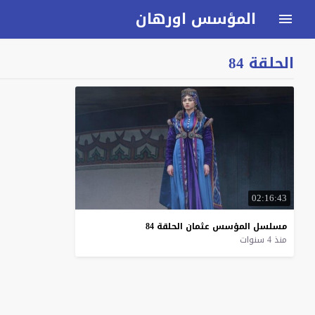
المؤسس اورهان
الحلقة 84
02:16:43
مسلسل
المؤسس
عثمان
الحلقة
84
منذ 4 سنوات