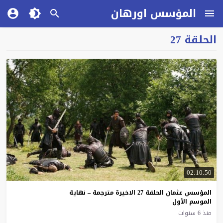
المؤسس اورهان
الحلقة 27
02:10:50
المؤسس عثمان الحلقة 27 الاخيرة مترجمة – نهاية
الموسم الأول
منذ 6 سنوات