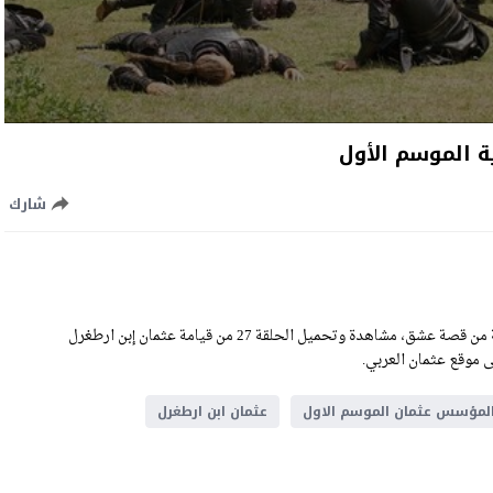
شارك
مسلسل المؤسس عثمان الحلقة 27 السابعة والعشرون والأخيرة بالعربية من قصة عشق، مشاهدة وتحميل الحلقة 27 من قيامة عثمان إبن ارطغرل
لمؤسس عثمان الموسم الاول
عثمان ابن ارطغرل