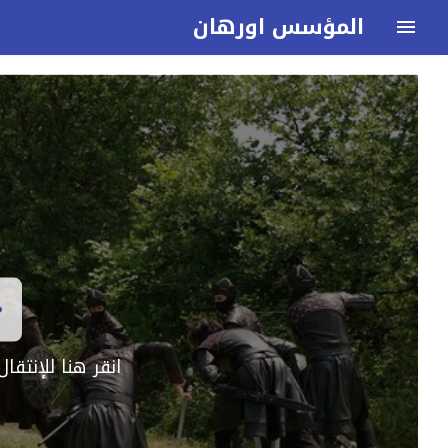
المؤسس اورهان
انقر هنا للإنتق