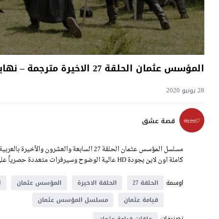
المؤسس عثمان الحلقة 27 الاخيرة مترجمة – نهاية الموسم الأول
28 يونيو 2020
قصة عشق
كاملة اون لاين بجودة HD عالية الوضوح وسيرفرات متعددة حصرياً على موقع عثمان العربي.
اوسمة
الحلقة 27
الحلقة الاخيرة
المؤسس عثمان
ا
قيامة عثمان
مسلسل المؤسس عثمان
تصنيفات
حلقات قيامة عثمان