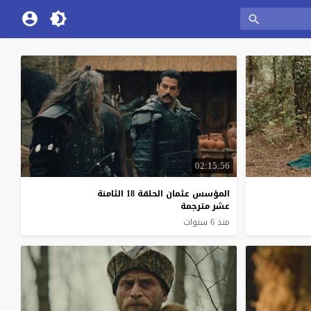
02:15:56
المؤسس عثمان الحلقة 18 الثامنة
عشر مترجمة
منذ 6 سنوات