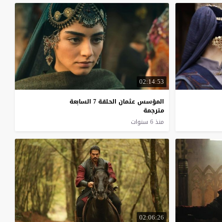
02:14:53
المؤسس عثمان الحلقة 7 السابعة
مترجمة
منذ 6 سنوات
02:06:26