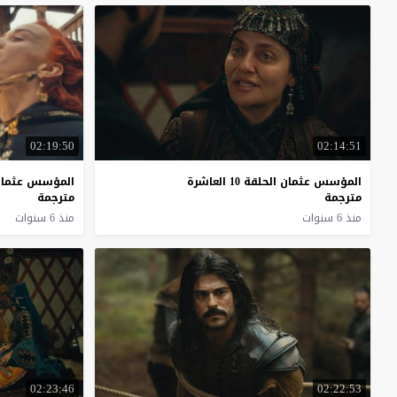
02:19:50
02:14:51
المؤسس عثمان الحلقة 10 العاشرة
المؤسس عثمان الحلق
مترجمة
مترجمة
منذ 6 سنوات
منذ 6 سنوات
02:23:46
02:22:53