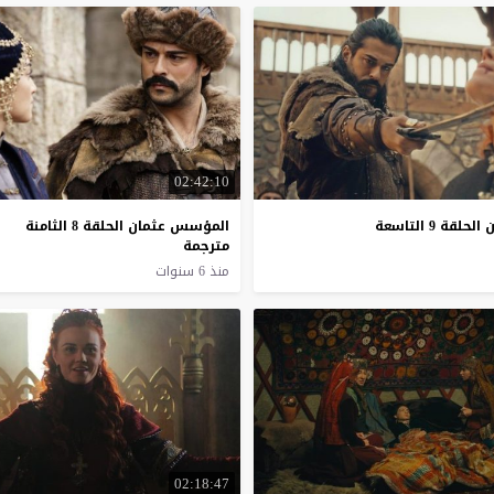
02:42:10
ة 9 التاسعة
المؤسس عثمان الحلقة 8 الثامنة
مترجمة
منذ 6 سنوات
02:18:47