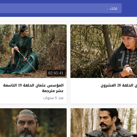
02:05:41
 20 العشرون
المؤسس عثمان الحلقة 19 التاسعة
عشر مترجمة
منذ 6 سنوات