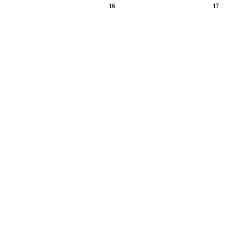
16
17