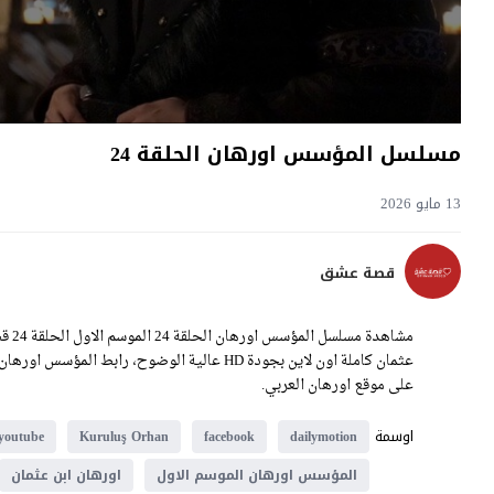
مسلسل المؤسس اورهان الحلقة 24
13 مايو 2026
قصة عشق
على موقع اورهان العربي.
اوسمة
youtube
Kuruluş Orhan
facebook
dailymotion
المؤسس اورهان الموسم الاول
اورهان ابن عثمان