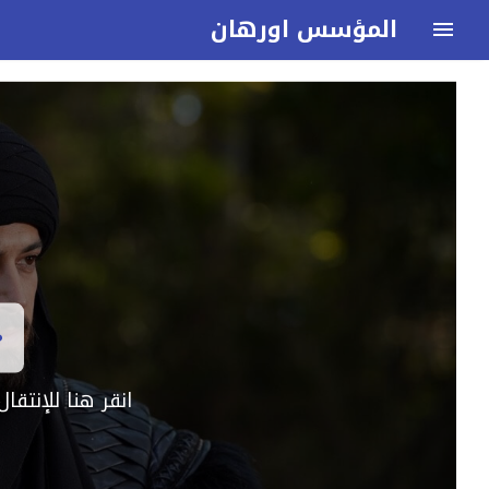
المؤسس اورهان
انقر هنا للإنتق