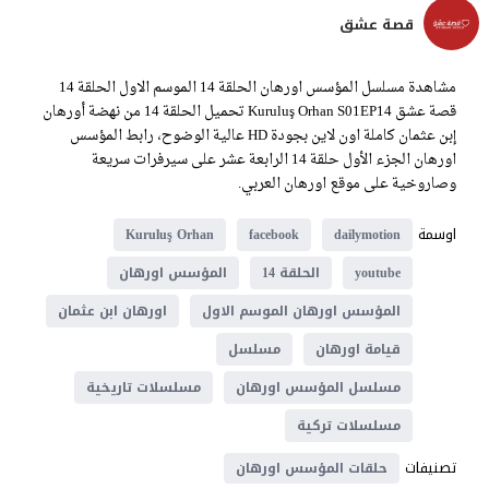
قصة عشق
مشاهدة مسلسل المؤسس اورهان الحلقة 14 الموسم الاول الحلقة 14
قصة عشق Kuruluş Orhan S01EP14 تحميل الحلقة 14 من نهضة أورهان
إبن عثمان كاملة اون لاين بجودة HD عالية الوضوح، رابط المؤسس
اورهان الجزء الأول حلقة 14 الرابعة عشر على سيرفرات سريعة
وصاروخية على موقع اورهان العربي.
اوسمة
Kuruluş Orhan
facebook
dailymotion
youtube
الحلقة 14
المؤسس اورهان
المؤسس اورهان الموسم الاول
اورهان ابن عثمان
قيامة اورهان
مسلسل
مسلسل المؤسس اورهان
مسلسلات تاريخية
مسلسلات تركية
تصنيفات
حلقات المؤسس اورهان