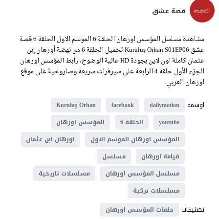
قصة عشق
مشاهدة مسلسل المؤسس اورهان الحلقة 6 الموسم الاول الحلقة 6 قصة
عشق Kuruluş Orhan S01EP06 تحميل الحلقة 6 من نهضة أورهان إبن
عثمان كاملة اون لاين بجودة HD عالية الوضوح، رابط المؤسس اورهان
الجزء الأول حلقة 4 الرابعة على سيرفرات سريعة وصاروخية على موقع
اورهان العربي.
اوسمة
Kuruluş Orhan
facebook
dailymotion
youtube
الحلقة 6
المؤسس اورهان
المؤسس اورهان الموسم الاول
اورهان ابن عثمان
قيامة اورهان
مسلسل
مسلسل المؤسس اورهان
مسلسلات تاريخية
مسلسلات تركية
تصنيفات
حلقات المؤسس اورهان