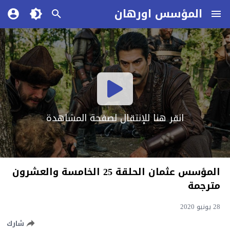
المؤسس اورهان
انقر هنا للإنتقال لصفحة المشاهدة
المؤسس عثمان الحلقة 25 الخامسة والعشرون
مترجمة
28 يونيو 2020
شارك