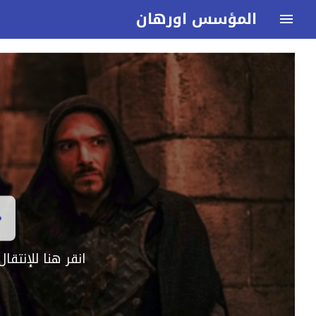
المؤسس اورهان
انقر هنا للإنتق