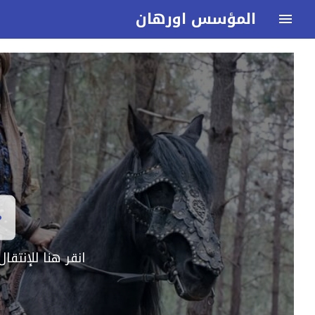
المؤسس اورهان
انقر هنا للإنتق