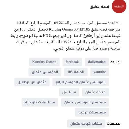
قصة عشق
مشاهدة مسلسل المؤسس عثمان الحلقة 105 الموسم الرابع الحلقة 7
مترجمة قصة عشق Kuruluş Osman S04EP105 تحميل الحلقة 105 من
قيامة عثمان إبن أرطغرل كاملة اون لاين بجودة HD عالية الوضوح، رابط
الموسس عثمان الجزء الرابع حلقة 105 المائة وخمسة على سيرفرات
سريعة وصاروخية على موقع عثمان العربي.
اوسمة
Kuruluş Osman
facebook
dailymotion
youtube
الحلقة 105
المؤسس عثمان
المؤسس عثمان الموسم الرابع
عثمان ابن ارطغرل
قيامة عثمان
مسلسل
مسلسل المؤسس عثمان
مسلسلات تاريخية
مسلسلات تركية
تصنيفات
حلقات قيامة عثمان