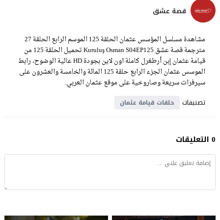
قصة عشق
مشاهدة مسلسل المؤسس عثمان الحلقة 125 الموسم الرابع الحلقة 27
مترجمة قصة عشق Kuruluş Osman S04EP125 تحميل الحلقة 125 من
قيامة عثمان إبن أرطغرل كاملة اون لاين بجودة HD عالية الوضوح، رابط
الموسس عثمان الجزء الرابع حلقة 125 المائة والخامسة والعشرون على
سيرفرات سريعة وصاروخية على موقع عثمان العربي.
تصنيفات
حلقات قيامة عثمان
0 التعليقات