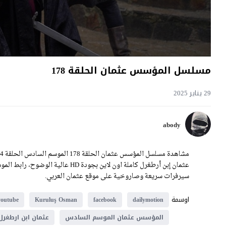
مسلسل المؤسس عثمان الحلقة 178
29 يناير 2025
abody
سيرفرات سريعة وصاروخية على موقع عثمان العربي.
اوسمة
youtube
Kuruluş Osman
facebook
dailymotion
المؤسس عثمان الموسم السادس
عثمان ابن ارطغرل