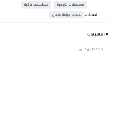
مسلسلات تاريخية
مسلسلات تركية
تصنيفات
حلقات قيامة عثمان
0 التعليقات
مسلسل المؤسس اورهان
© 2025 جميع الحقوق محفوظة.