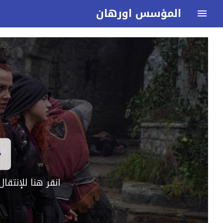
المؤسس اورهان
انقر هنا للإنتق