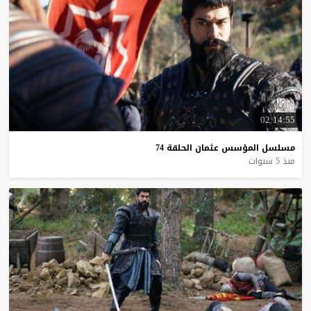
02:14:55
مسلسل
المؤسس
عثمان
الحلقة
74
منذ 5 سنوات