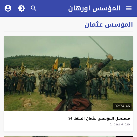
المؤسس اورهان
المؤسس عثمان
02:24:46
مسلسل
المؤسس
عثمان
الحلقة
94
منذ 4 سنوات