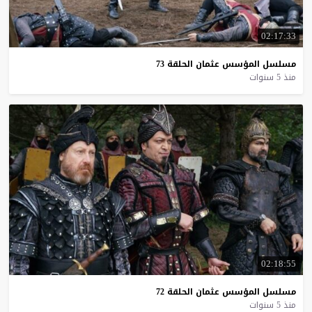
02:17:33
مسلسل
المؤسس
عثمان
الحلقة
73
منذ 5 سنوات
02:18:55
مسلسل
المؤسس
عثمان
الحلقة
72
منذ 5 سنوات