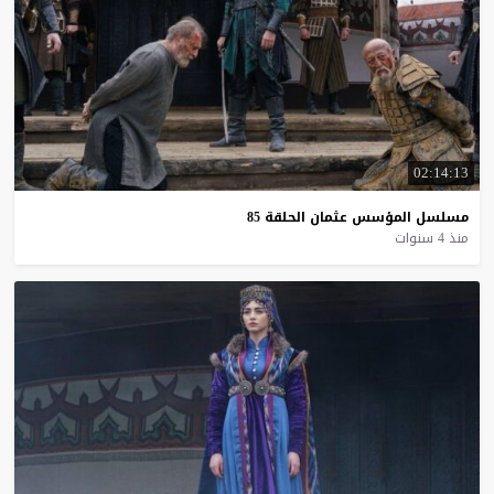
02:14:13
مسلسل
المؤسس
عثمان
الحلقة
85
منذ 4 سنوات