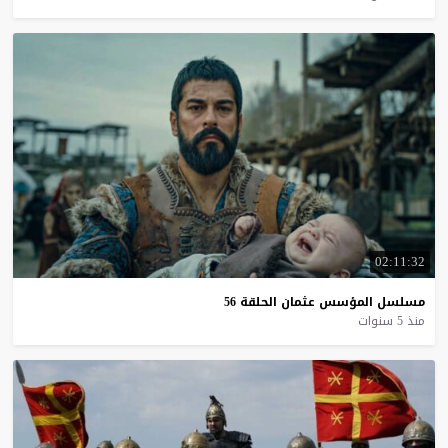
02:11:32
مسلسل
المؤسس
عثمان
الحلقة
56
منذ 5 سنوات