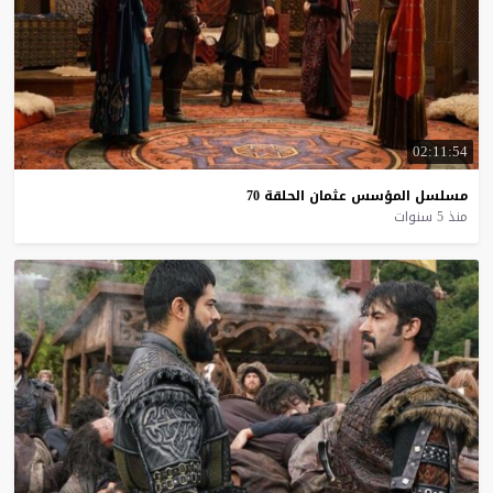
02:11:54
مسلسل
المؤسس
عثمان
الحلقة
70
منذ 5 سنوات