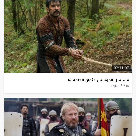
02:11:07
مسلسل
المؤسس
عثمان
الحلقة
67
منذ 5 سنوات