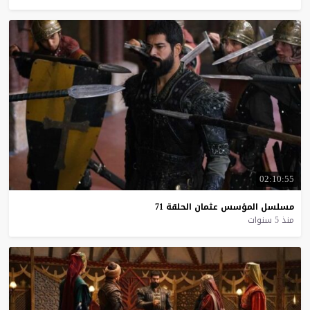
02:10:55
مسلسل
المؤسس
عثمان
الحلقة
71
منذ 5 سنوات