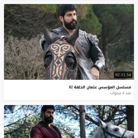
02:11:54
مسلسل
المؤسس
عثمان
الحلقة
82
منذ 4 سنوات