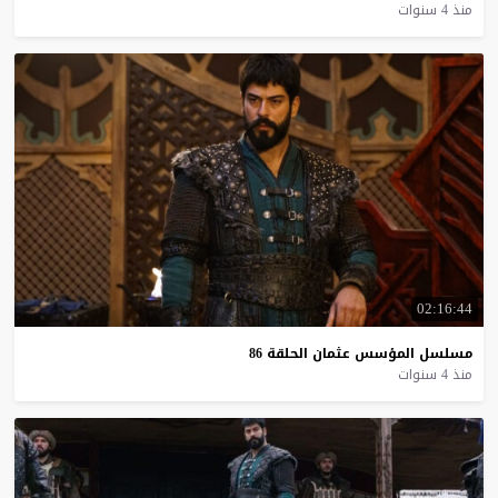
منذ 4 سنوات
02:16:44
مسلسل
المؤسس
عثمان
الحلقة
86
منذ 4 سنوات