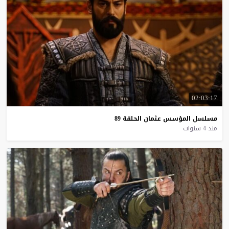
02:03:17
مسلسل
المؤسس
عثمان
الحلقة
89
منذ 4 سنوات