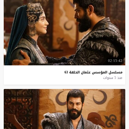
02:15:42
مسلسل
المؤسس
عثمان
الحلقة
63
منذ 5 سنوات